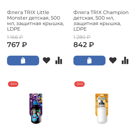
Фляга TRIX Little
Фляга TRIX Champion
Monster детская, 500
детская, 500 мл,
мл, защитная крышка,
защитная крышка,
LDPE
LDPE
1 166 ₽
1 280 ₽
767 ₽
842 ₽
-34%
-34%