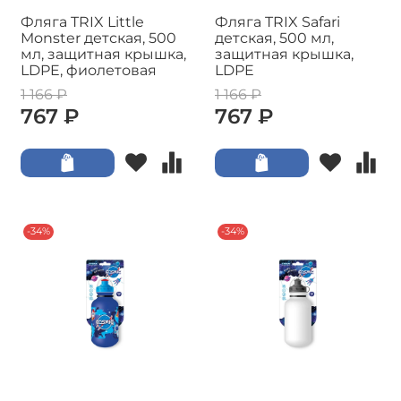
Фляга TRIX Little
Фляга TRIX Safari
Monster детская, 500
детская, 500 мл,
мл, защитная крышка,
защитная крышка,
LDPE, фиолетовая
LDPE
1 166 ₽
1 166 ₽
767 ₽
767 ₽
-34%
-34%