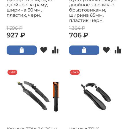
двойное за раму;
двойное за раму; с
ширина 60мм,
брызговиками,
пластик, черн.
ширина 65мм,
пластик, черн.
1 396 ₽
1 384 ₽
927 ₽
706 ₽
-34%
-34%