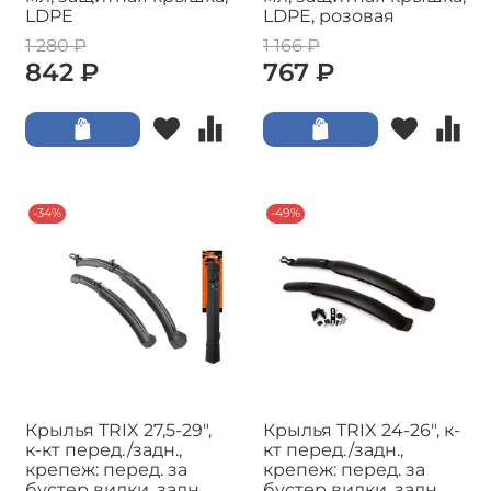
LDPE
LDPE, розовая
1 280 ₽
1 166 ₽
842 ₽
767 ₽
-34%
-49%
Крылья TRIX 27,5-29",
Крылья TRIX 24-26", к-
к-кт перед./задн.,
кт перед./задн.,
крепеж: перед. за
крепеж: перед. за
бустер вилки, задн.
бустер вилки, задн.