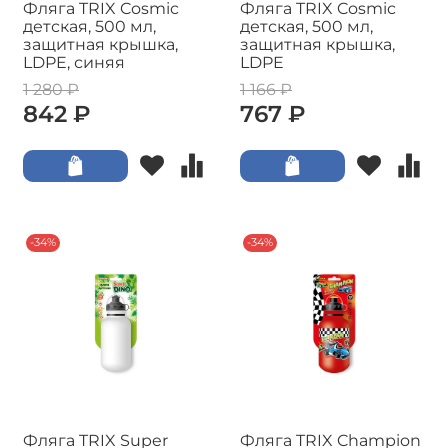
Фляга TRIX Cosmic
Фляга TRIX Cosmic
детская, 500 мл,
детская, 500 мл,
защитная крышка,
защитная крышка,
LDPE, синяя
LDPE
1 280 ₽
1 166 ₽
842 ₽
767 ₽
-34%
-34%
Фляга TRIX Super
Фляга TRIX Champion