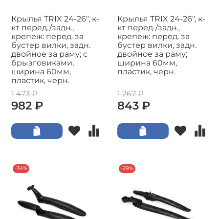
Крылья TRIX 24-26", к-
Крылья TRIX 24-26", к-
кт перед./задн.,
кт перед./задн.,
крепеж: перед. за
крепеж: перед. за
бустер вилки, задн.
бустер вилки, задн.
двойное за раму; с
двойное за раму;
брызговиками,
ширина 60мм,
ширина 60мм,
пластик, черн.
пластик, черн.
1 473 ₽
1 267 ₽
982 ₽
843 ₽
-34%
-29%