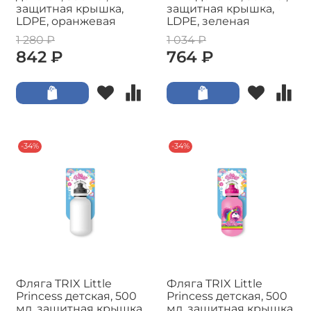
защитная крышка,
защитная крышка,
LDPE, оранжевая
LDPE, зеленая
1 280 ₽
1 034 ₽
842 ₽
764 ₽
-34%
-34%
Фляга TRIX Little
Фляга TRIX Little
Princess детская, 500
Princess детская, 500
мл, защитная крышка,
мл, защитная крышка,