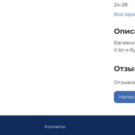
24-28
Все хар
Опис
Багажни
V-br и 
Отзы
Отзывов
Напис
Контакты