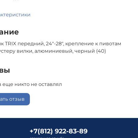
актеристики
ание
к TRIX передний, 24"-28", крепление к пивотам
бустеру вилки, алюминиевый, черный (40)
вы
 еще никто не оставлял
ать отзыв
+7(812) 922-83-89