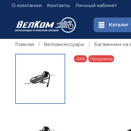
О компании
Контакты
Личный кабинет
Каталог
Главная
Велоаксессуары
Багажники на 
-34%
Предзаказ