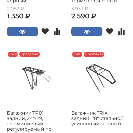
черный
тормозов, черный
2 052 ₽
3 937 ₽
1 350 ₽
2 590 ₽
-34%
Предзаказ
-34%
Предзаказ
Багажник TRIX
Багажник TRIX
задний, 24"-29,
задний, 28", стальной,
алюминиевый,
усиленный, черный
регулируемый по