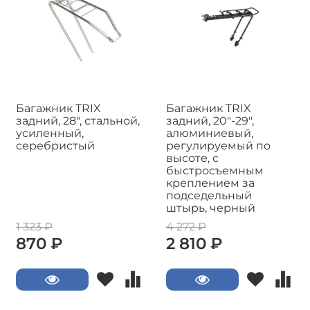
Багажник TRIX
Багажник TRIX
задний, 28", стальной,
задний, 20"-29",
усиленный,
алюминиевый,
серебристый
регулируемый по
высоте, с
быстросъемным
креплением за
подседельный
штырь, черный
1 323 ₽
4 272 ₽
870 ₽
2 810 ₽