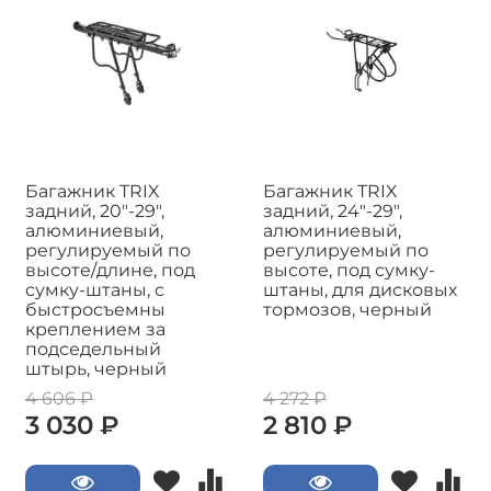
Багажник TRIX
Багажник TRIX
задний, 20"-29",
задний, 24"-29",
алюминиевый,
алюминиевый,
регулируемый по
регулируемый по
высоте/длине, под
высоте, под сумку-
сумку-штаны, с
штаны, для дисковых
быстросъемны
тормозов, черный
креплением за
подседельный
штырь, черный
4 606 ₽
4 272 ₽
3 030 ₽
2 810 ₽