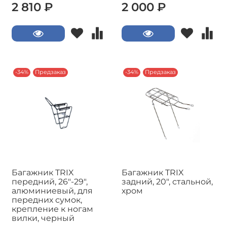
2 810 ₽
2 000 ₽
-34%
Предзаказ
-34%
Предзаказ
Багажник TRIX
Багажник TRIX
передний, 26"-29",
задний, 20", стальной,
алюминиевый, для
хром
передних сумок,
крепление к ногам
вилки, черный