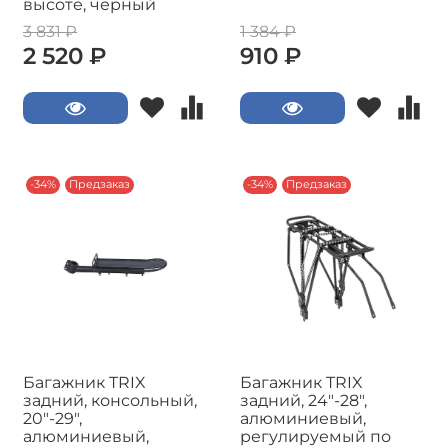
высоте, черный
3 831 ₽
1 384 ₽
2 520 ₽
910 ₽
-34%
Предзаказ
-34%
Предзаказ
Багажник TRIX
Багажник TRIX
задний, консольный,
задний, 24"-28",
20"-29",
алюминиевый,
алюминиевый,
регулируемый по