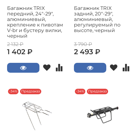
Багажник TRIX
Багажник TRIX
передний, 24"-29",
задний, 20"-29",
алюминиевый,
алюминиевый,
крепление к пивотам
регулируемый по
V-br и бустеру вилки,
высоте, черный
черный
2 132 ₽
3 790 ₽
1 402 ₽
2 493 ₽
-34%
Предзаказ
-34%
Предзаказ