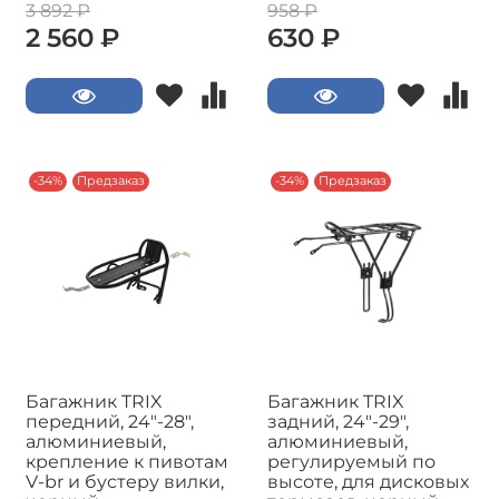
3 892 ₽
958 ₽
2 560 ₽
630 ₽
-34%
Предзаказ
-34%
Предзаказ
Багажник TRIX
Багажник TRIX
передний, 24"-28",
задний, 24"-29",
алюминиевый,
алюминиевый,
крепление к пивотам
регулируемый по
V-br и бустеру вилки,
высоте, для дисковых