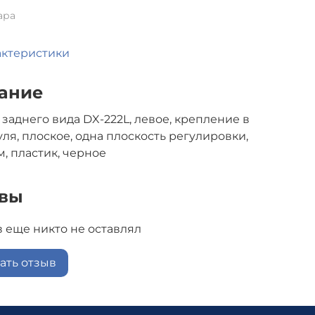
ара
актеристики
ание
 заднего вида DX-222L, левое, крепление в
уля, плоское, одна плоскость регулировки,
м, пластик, черное
вы
 еще никто не оставлял
ать отзыв