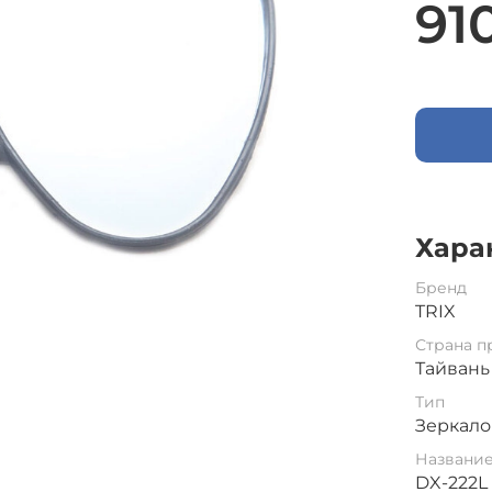
91
Хара
Бренд
TRIX
Страна п
Тайвань
Тип
Зеркало
Названи
DX-222L