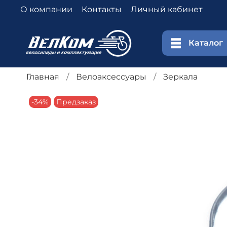
О компании
Контакты
Личный кабинет
Каталог
Главная
Велоаксессуары
Зеркала
-34%
Предзаказ