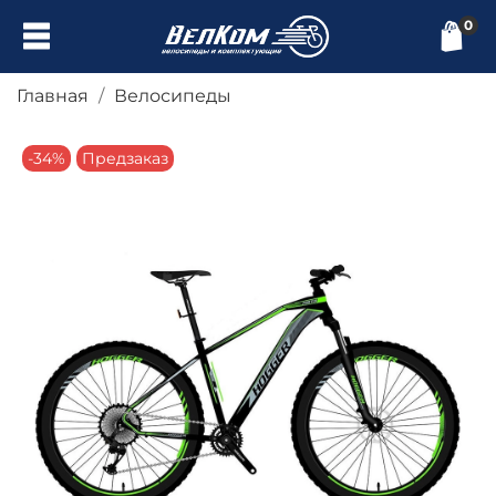
0
Главная
Велосипеды
-34%
Предзаказ