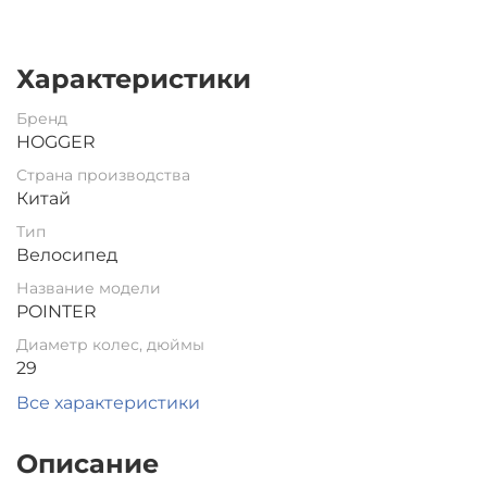
Характеристики
Бренд
HOGGER
Страна производства
Китай
Тип
Велосипед
Название модели
POINTER
Диаметр колес, дюймы
29
Все характеристики
Описание