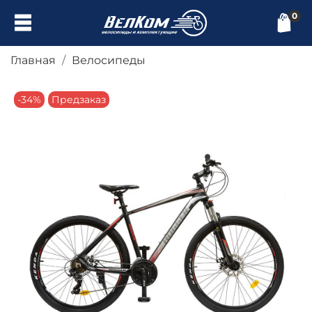
0
Главная
Велосипеды
-34%
Предзаказ