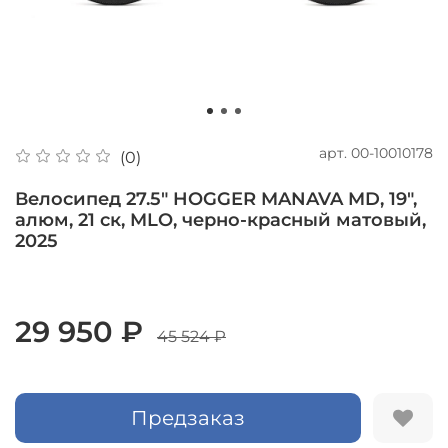
арт.
00-10010178
(0)
Велосипед 27.5" HOGGER MANAVA MD, 19",
алюм, 21 ск, MLO, черно-красный матовый,
2025
29 950 ₽
45 524 ₽
Предзаказ