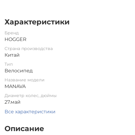
Характеристики
Бренд
HOGGER
Страна производства
Китай
Тип
Велосипед
Название модели
MANAVA
Диаметр колес, дюймы
27.май
Все характеристики
Описание