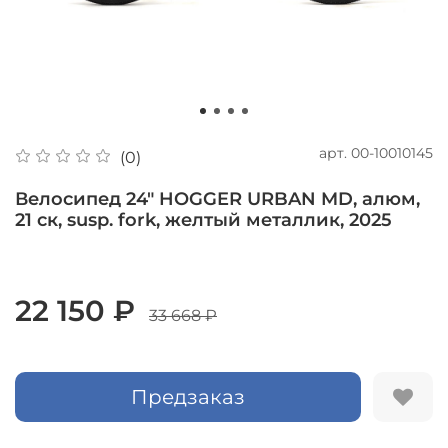
арт.
00-10010145
(0)
Велосипед 24" HOGGER URBAN MD, алюм,
21 ск, susp. fork, желтый металлик, 2025
22 150 ₽
33 668 ₽
Предзаказ