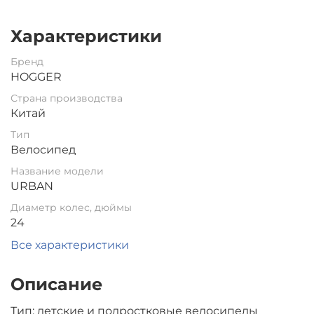
Характеристики
Бренд
HOGGER
Страна производства
Китай
Тип
Велосипед
Название модели
URBAN
Диаметр колес, дюймы
24
Все характеристики
Описание
Тип: детские и подростковые велосипеды