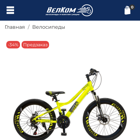
0
Главная
Велосипеды
-34%
Предзаказ