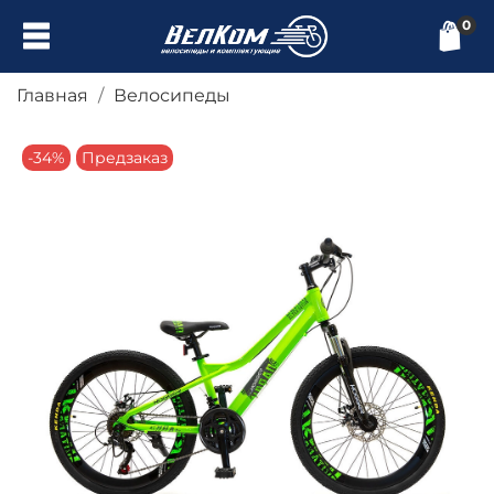
0
Главная
Велосипеды
-34%
Предзаказ