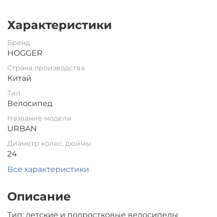
Характеристики
Бренд
HOGGER
Страна производства
Китай
Тип
Велосипед
Название модели
URBAN
Диаметр колес, дюймы
24
Все характеристики
Описание
Тип: детские и подростковые велосипеды