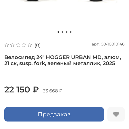
арт.
00-10010146
(0)
Велосипед 24" HOGGER URBAN MD, алюм,
21 ск, susp. fork, зеленый металлик, 2025
22 150 ₽
33 668 ₽
Предзаказ