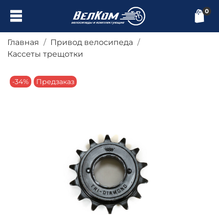
0
Главная
Привод велосипеда
Кассеты трещотки
-34%
Предзаказ