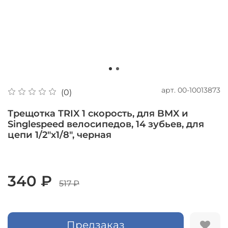
арт.
00-10013873
(0)
Трещотка TRIX 1 скорость, для BMX и
Singlespeed велосипедов, 14 зубьев, для
цепи 1/2"х1/8", черная
340 ₽
517 ₽
Предзаказ