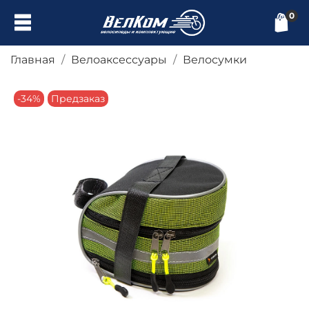
0
Главная
Велоаксессуары
Велосумки
-34%
Предзаказ