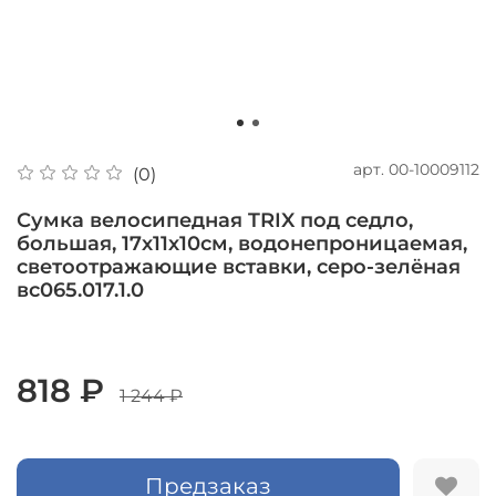
арт.
00-10009112
(0)
Сумка велосипедная TRIX под седло,
большая, 17х11х10см, водонепроницаемая,
светоотражающие вставки, серо-зелёная
вс065.017.1.0
818 ₽
1 244 ₽
Предзаказ