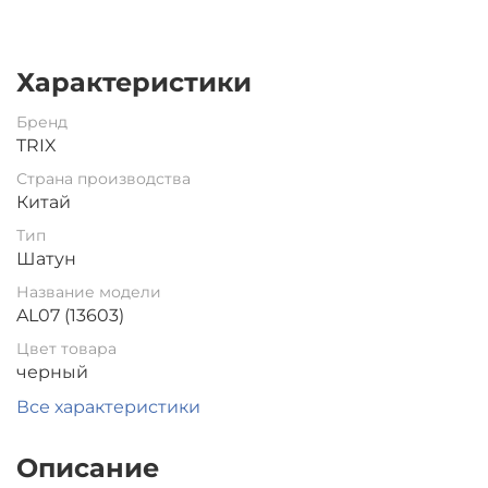
Характеристики
Бренд
TRIX
Страна производства
Китай
Тип
Шатун
Название модели
AL07 (13603)
Цвет товара
черный
Все характеристики
Описание