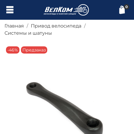
0
Главная
Привод велосипеда
Системы и шатуны
-46%
Предзаказ