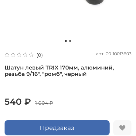
арт.
00-10013603
(0)
Шатун левый TRIX 170мм, алюминий,
резьба 9/16", "ромб", черный
540 ₽
1 004 ₽
Предзаказ