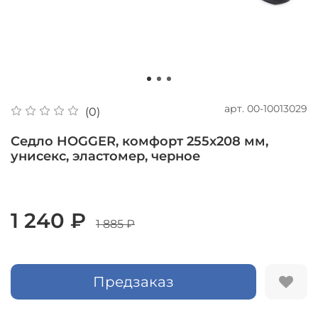
арт.
00-10013029
(0)
Седло HOGGER, комфорт 255x208 мм,
унисекс, эластомер, черное
1 240 ₽
1 885 ₽
Предзаказ