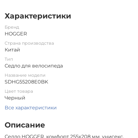
Характеристики
Бренд
HOGGER
Страна производства
Китай
Тип
Седло для велосипеда
Название модели
SDHG55208E0BK
Цвет товара
Черный
Все характеристики
Описание
Седло HOGGER, комфорт 255x208 мм, унисекс,