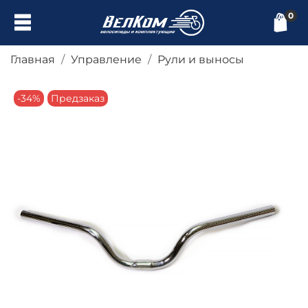
0
Главная
Управление
Рули и выносы
-34%
Предзаказ