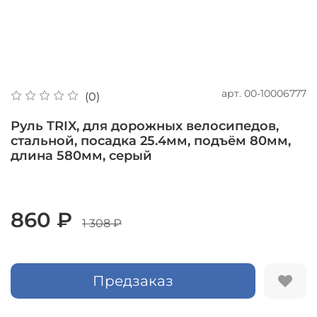
арт.
00-10006777
(0)
Руль TRIX, для дорожных велосипедов,
стальной, посадка 25.4мм, подъём 80мм,
длина 580мм, серый
860 ₽
1 308 ₽
Предзаказ