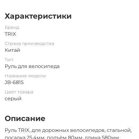
Характеристики
Бренд
TRIX
Страна производства
Китай
Тип
Руль для велосипеда
Название модели
JB-6815
Цвет товара
серый
Описание
Руль TRIX, для дорожных велосипедов, стальной,
посадка 25.4мм, подъём 80мм, длина 580мм,