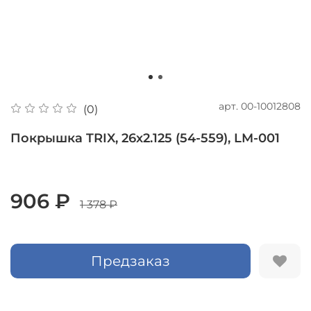
арт.
00-10012808
(0)
Покрышка TRIX, 26х2.125 (54-559), LM-001
906 ₽
1 378 ₽
Предзаказ