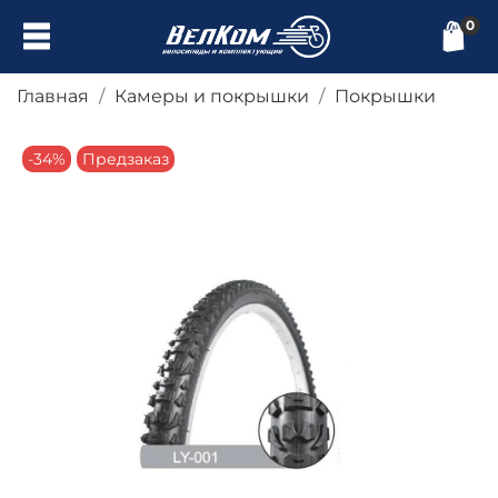
0
Главная
Камеры и покрышки
Покрышки
-34%
Предзаказ