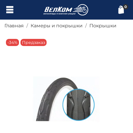
0
Главная
Камеры и покрышки
Покрышки
-34%
Предзаказ