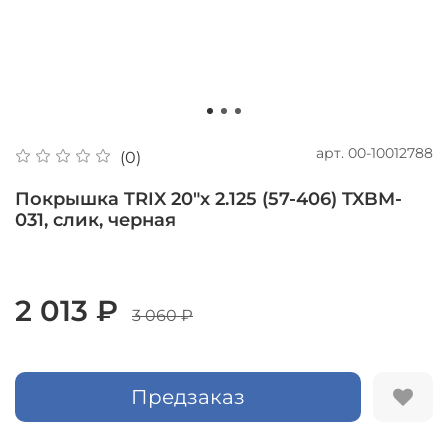
арт.
00-10012788
(0)
Покрышка TRIX 20"х 2.125 (57-406) TXBM-
031, слик, черная
2 013 ₽
3 060 ₽
Предзаказ