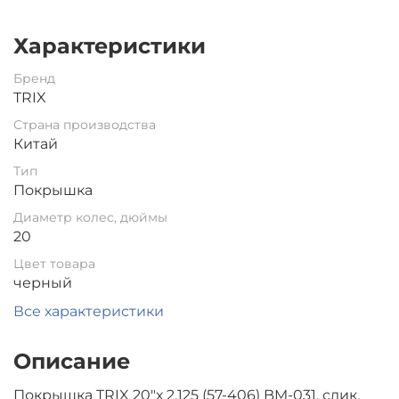
Характеристики
Бренд
TRIX
Страна производства
Китай
Тип
Покрышка
Диаметр колес, дюймы
20
Цвет товара
черный
Все характеристики
Описание
Покрышка TRIX 20"х 2.125 (57-406) BM-031, слик,