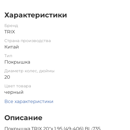
Характеристики
Бренд
TRIX
Страна производства
Китай
Тип
Покрышка
Диаметр колес, дюймы
20
Цвет товара
черный
Все характеристики
Описание
Покрышка TRIX 20"х 1.95 (49-406) BL-735,