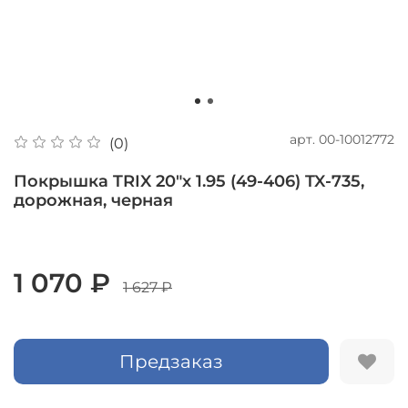
арт.
00-10012772
(0)
Покрышка TRIX 20"х 1.95 (49-406) TX-735,
дорожная, черная
1 070 ₽
1 627 ₽
Предзаказ