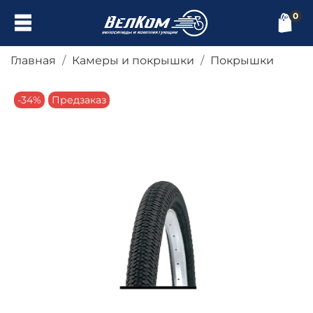
0
Главная
Камеры и покрышки
Покрышки
-34%
Предзаказ