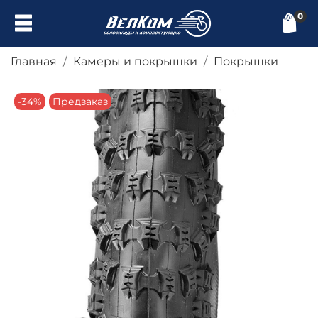
0
Главная
Камеры и покрышки
Покрышки
-34%
Предзаказ