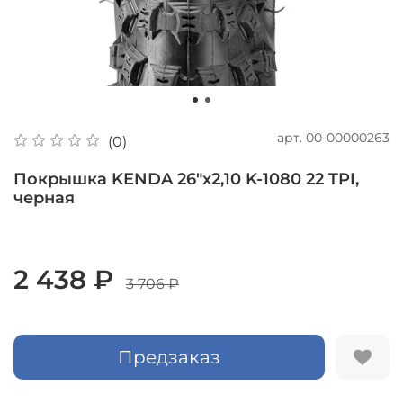
арт.
00-00000263
(0)
Покрышка KENDA 26"х2,10 K-1080 22 TPI,
черная
2 438 ₽
3 706 ₽
Предзаказ