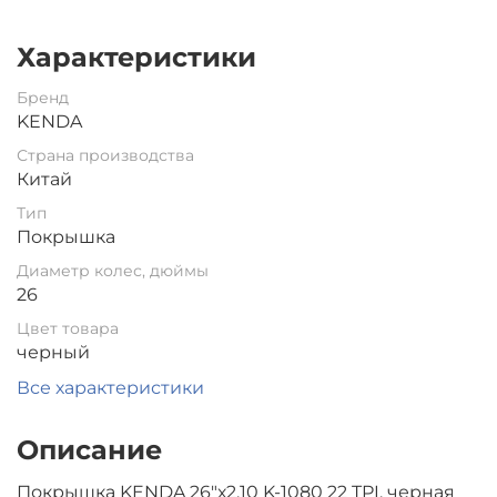
Характеристики
Бренд
KENDA
Страна производства
Китай
Тип
Покрышка
Диаметр колес, дюймы
26
Цвет товара
черный
Все характеристики
Описание
Покрышка KENDA 26"х2,10 K-1080 22 TPI, черная