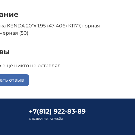
ание
 KENDA 20"х 1.95 (47-406) K1177, горная
черная (50)
вы
 еще никто не оставлял
ать отзыв
+7(812) 922-83-89
справочная служба