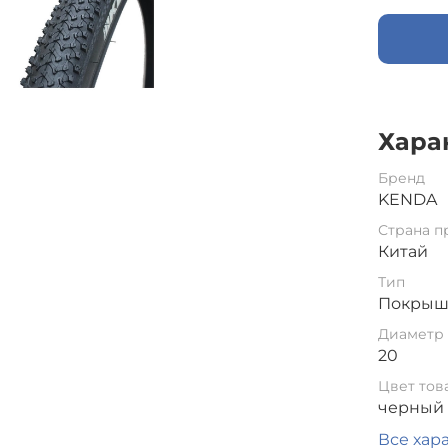
Хара
Бренд
KENDA
Страна п
Китай
Тип
Покрыш
Диаметр 
20
Цвет тов
черный
Все хар