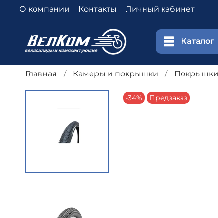
О компании
Контакты
Личный кабинет
Каталог
Главная
Камеры и покрышки
Покрышк
-34%
Предзаказ