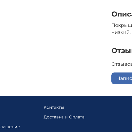
Опис
Покрышка
низкий, 
Отзы
Отзывов
Напис
Контакты
Доставка и Оплата
глашение