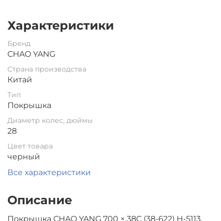
Характеристики
Бренд
CHAO YANG
Страна производства
Китай
Тип
Покрышка
Диаметр колес, дюймы
28
Цвет товара
черный
Все характеристики
Описание
Покрышка CHAO YANG 700 × 38C (38-622) H-5113,