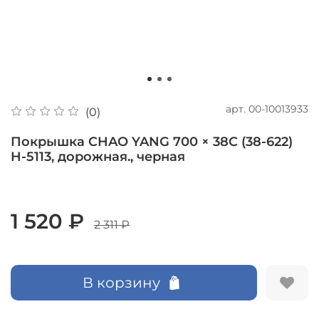
арт.
00-10013933
(0)
Покрышка CHAO YANG 700 × 38C (38-622)
H-5113, дорожная., черная
1 520 ₽
2 311 ₽
В корзину