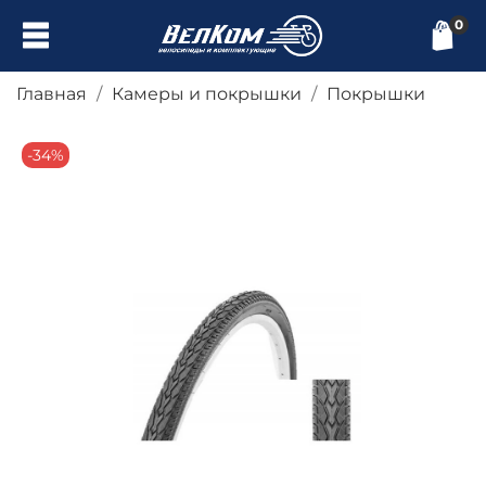
0
Главная
Камеры и покрышки
Покрышки
-34%