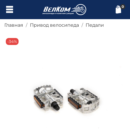
0
Главная
Привод велосипеда
Педали
-34%