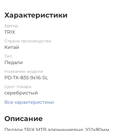
Характеристики
Бренд
TRIX
Страна производства
Китай
Тип
Педали
Название модели
PD-TX-835-9x16-SL
Цвет товара
серебристый
Все характеристики
Описание
Педали TRIX MTB алюминиевые, 102x80мм,