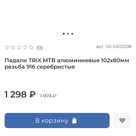
арт.
00-10012208
(0)
Педали TRIX MTB алюминиевые 102x80мм
резьба 916 серебристые
1 298 ₽
1 973 ₽
В корзину