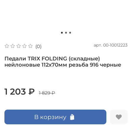
арт.
00-10012223
(0)
Педали TRIX FOLDING (складные)
нейлоновые 112x70мм резьба 916 черные
1 203 ₽
1 829 ₽
В корзину