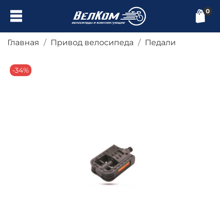
0
Главная
Привод велосипеда
Педали
-34%