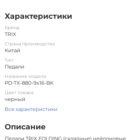
Характеристики
Бренд
TRIX
Страна производства
Китай
Тип
Педали
Название модели
PD-TX-880-9x16-BK
Цвет товара
черный
Все характеристики
Описание
Педали TRIX FOLDING (складные) нейлоновые,