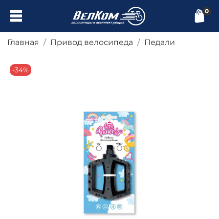
0
Главная
Привод велосипеда
Педали
-34%