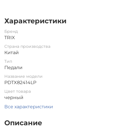
Характеристики
Бренд
TRIX
Страна производства
Китай
Тип
Педали
Название модели
PDTX82414LP
Цвет товара
черный
Все характеристики
Описание