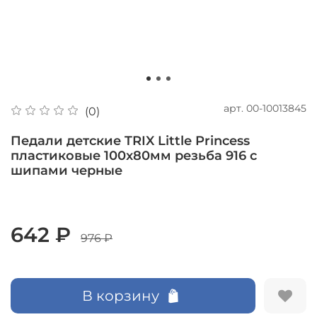
арт.
00-10013845
(0)
Педали детские TRIX Little Princess
пластиковые 100x80мм резьба 916 с
шипами черные
642 ₽
976 ₽
В корзину