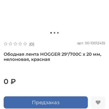
арт.
00-10012435
(0)
Ободная лента HOGGER 29"/700C x 20 мм,
нелоновая, красная
0 ₽
Предзаказ