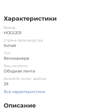
Характеристики
Бренд
HOGGER
Страна производства
Китай
Тип
Велокамера
Вид ниппеля
Ободная лента
Диаметр колес, дюймы
29
Все характеристики
Описание