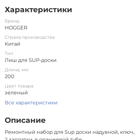
Характеристики
Бренд
HOGGER
Страна производства
Китай
Тип
Лиш для SUP-доски
Длина, мм
200
Цвет товара
зеленый
Все характеристики
Описание
Ремонтный набор для Sup доски надувной, ключ,
2 заплатки, в оранжевой тубе