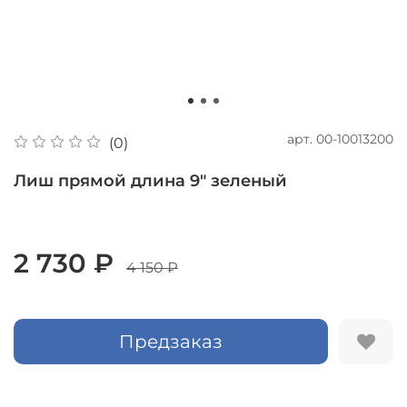
арт.
00-10013200
(0)
Лиш прямой длина 9" зеленый
2 730 ₽
4 150 ₽
Предзаказ