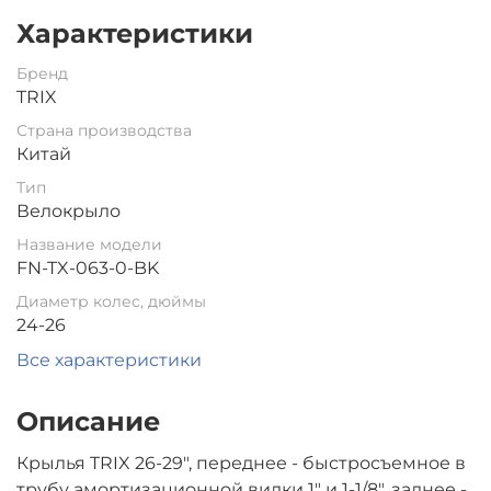
Характеристики
Бренд
TRIX
Страна производства
Китай
Тип
Велокрыло
Название модели
FN-TX-063-0-BK
Диаметр колес, дюймы
24-26
Все характеристики
Описание
Крылья TRIX 26-29", переднее - быстросъемное в
трубу амортизационной вилки 1" и 1-1/8", заднее -