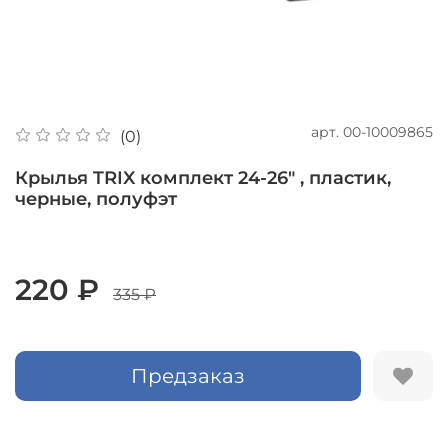
арт.
00-10009865
(0)
Крылья TRIX комплект 24-26" , пластик,
черные, полуфэт
220 ₽
335 ₽
Предзаказ