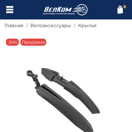
0
Главная
Велоаксессуары
Крылья
-34%
Предзаказ