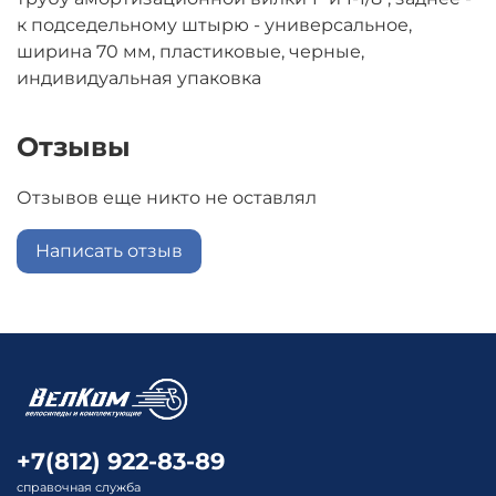
к подседельному штырю - универсальное,
ширина 70 мм, пластиковые, черные,
индивидуальная упаковка
Отзывы
Отзывов еще никто не оставлял
Написать отзыв
+7(812) 922-83-89
справочная служба