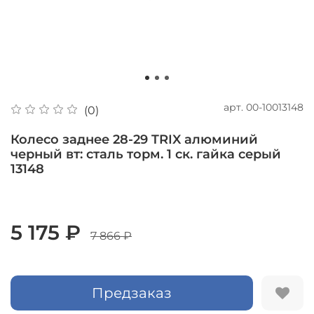
арт.
00-10013148
(0)
Колесо заднее 28-29 TRIX алюминий
черный вт: сталь торм. 1 ск. гайка серый
13148
5 175 ₽
7 866 ₽
Предзаказ