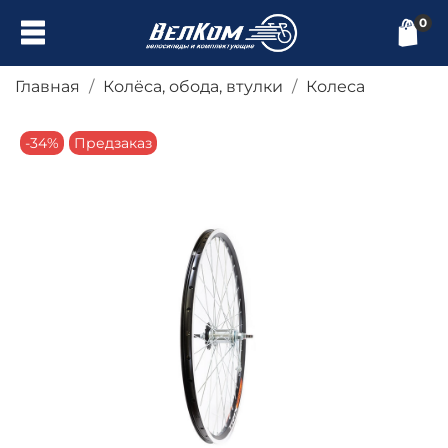
0
Главная
Колёса, обода, втулки
Колеса
-34%
Предзаказ