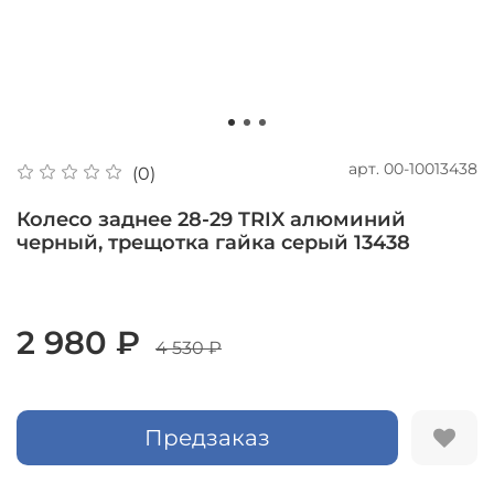
арт.
00-10013438
(0)
Колесо заднее 28-29 TRIX алюминий
черный, трещотка гайка серый 13438
2 980 ₽
4 530 ₽
Предзаказ