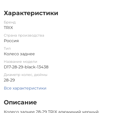
Характеристики
Бренд
TRIX
Страна производства
Россия
Тип
Колесо заднее
Название модели
D17-28-29-black-13438
Диаметр колес, дюймы
28-29
Все характеристики
Описание
Колесо заднее 28-29 TRIX алюминий черный,