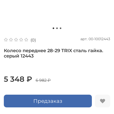
арт.
00-10012443
(0)
Колесо переднее 28-29 TRIX сталь гайка.
серый 12443
5 348 ₽
6 982 ₽
Предзаказ