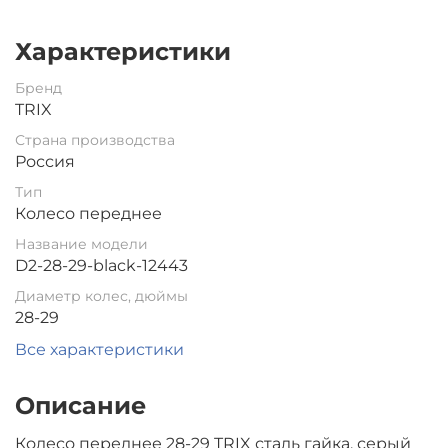
Характеристики
Бренд
TRIX
Страна производства
Россия
Тип
Колесо переднее
Название модели
D2-28-29-black-12443
Диаметр колес, дюймы
28-29
Все характеристики
Описание
Колесо переднее 28-29 TRIX сталь гайка. серый