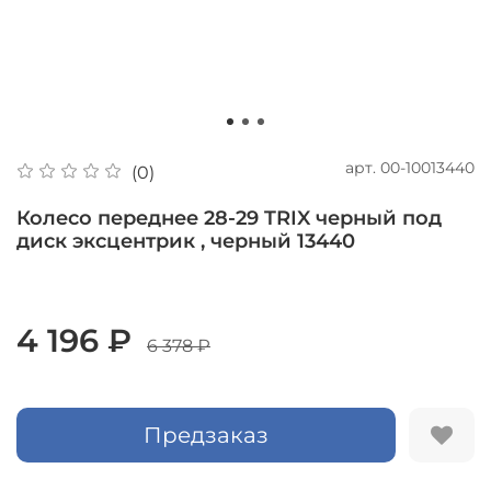
арт.
00-10013440
(0)
Колесо переднее 28-29 TRIX черный под
диск эксцентрик , черный 13440
4 196 ₽
6 378 ₽
Предзаказ