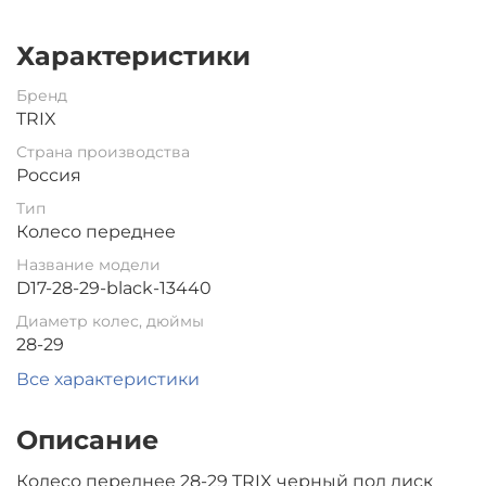
Характеристики
Бренд
TRIX
Страна производства
Россия
Тип
Колесо переднее
Название модели
D17-28-29-black-13440
Диаметр колес, дюймы
28-29
Все характеристики
Описание
Колесо переднее 28-29 TRIX черный под диск