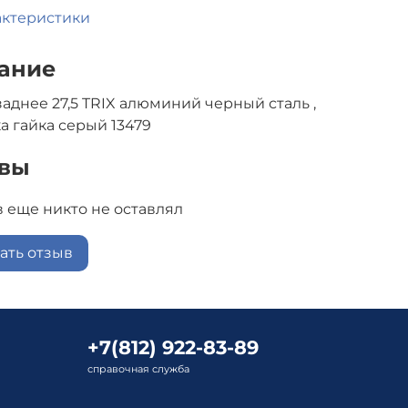
актеристики
ание
заднее 27,5 TRIX алюминий черный сталь ,
а гайка серый 13479
вы
 еще никто не оставлял
ать отзыв
+7(812) 922-83-89
справочная служба