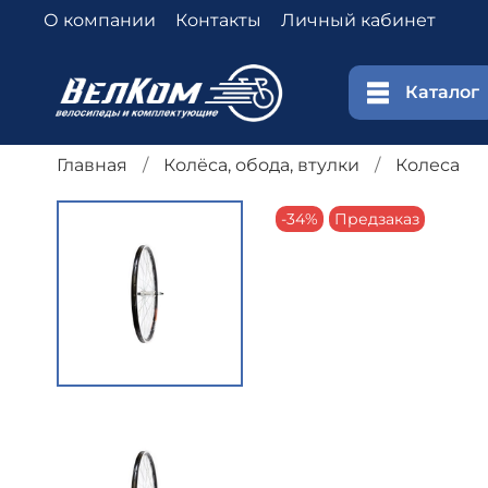
О компании
Контакты
Личный кабинет
Каталог
Главная
Колёса, обода, втулки
Колеса
-34%
Предзаказ