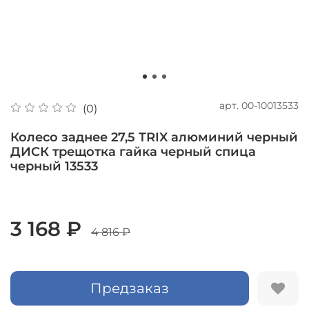
арт.
00-10013533
(0)
Колесо заднее 27,5 TRIX алюминий черный
ДИСК трещотка гайка черный спица
черный 13533
3 168 ₽
4 816 ₽
Предзаказ