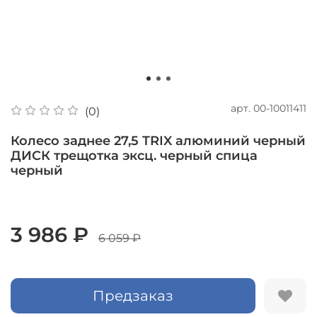
арт.
00-10011411
(0)
Колесо заднее 27,5 TRIX алюминий черный
ДИСК трещотка эксц. черный спица
черный
3 986 ₽
6 059 ₽
Предзаказ