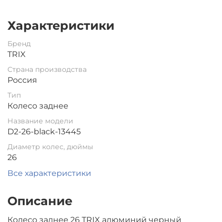
Характеристики
Бренд
TRIX
Страна производства
Россия
Тип
Колесо заднее
Название модели
D2-26-black-13445
Диаметр колес, дюймы
26
Все характеристики
Описание
Колесо заднее 26 TRIX алюминий черный