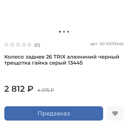
арт.
00-10013445
(0)
Колесо заднее 26 TRIX алюминий черный
трещотка гайка серый 13445
2 812 ₽
4 275 ₽
Предзаказ