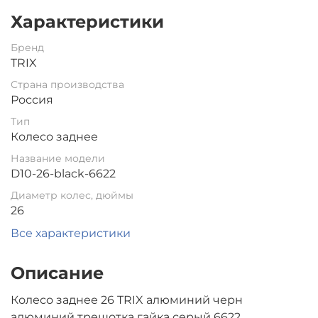
Характеристики
Бренд
TRIX
Страна производства
Россия
Тип
Колесо заднее
Название модели
D10-26-black-6622
Диаметр колес, дюймы
26
Все характеристики
Описание
Колесо заднее 26 TRIX алюминий черн
алюминий трещотка гайка серый 6622