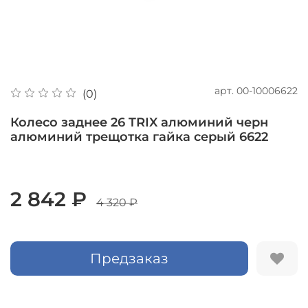
арт.
00-10006622
(0)
Колесо заднее 26 TRIX алюминий черн
алюминий трещотка гайка серый 6622
2 842 ₽
4 320 ₽
Предзаказ