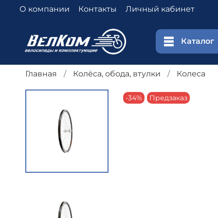
О компании
Контакты
Личный кабинет
Каталог
Главная
Колёса, обода, втулки
Колеса
-34%
Предзаказ