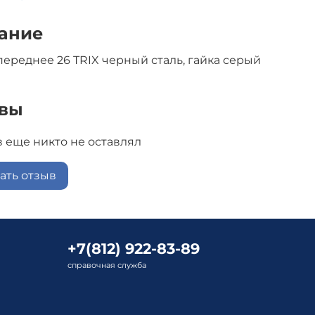
ание
переднее 26 TRIX черный сталь, гайка серый
вы
 еще никто не оставлял
ать отзыв
+7(812) 922-83-89
справочная служба