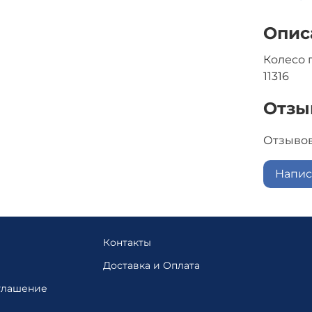
Опис
Колесо 
11316
Отзы
Отзывов
Напис
Контакты
Доставка и Оплата
глашение