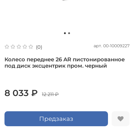
арт.
00-10009227
(0)
Колесо переднее 26 AR пистонированное
под диск эксцентрик пром. черный
8 033 ₽
12 211 ₽
Предзаказ