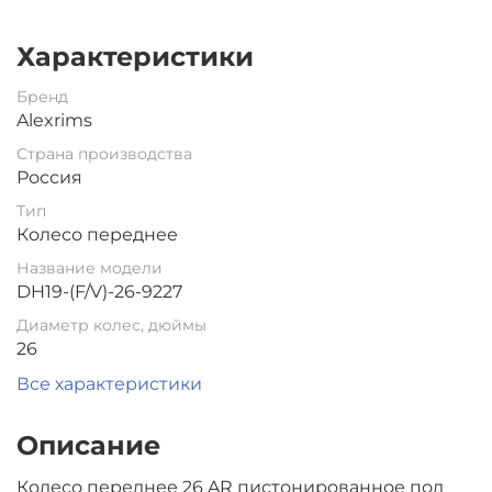
Характеристики
Бренд
Alexrims
Страна производства
Россия
Тип
Колесо переднее
Название модели
DH19-(F/V)-26-9227
Диаметр колес, дюймы
26
Все характеристики
Описание
Колесо переднее 26 AR пистонированное под