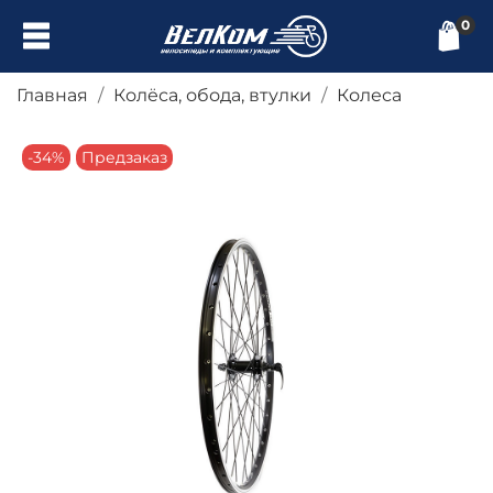
0
Главная
Колёса, обода, втулки
Колеса
-34%
Предзаказ