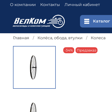
О компании
Контакты
Личный кабинет
Каталог
Главная
Колёса, обода, втулки
Колеса
-34%
Предзаказ