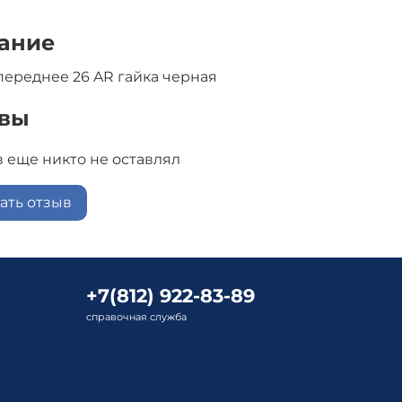
ание
переднее 26 AR гайка черная
вы
 еще никто не оставлял
ать отзыв
+7(812) 922-83-89
справочная служба