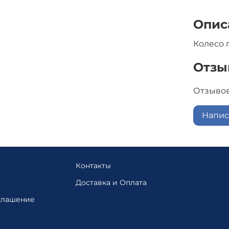
Опис
Колесо 
Отзы
Отзывов
Напис
Контакты
Доставка и Оплата
глашение