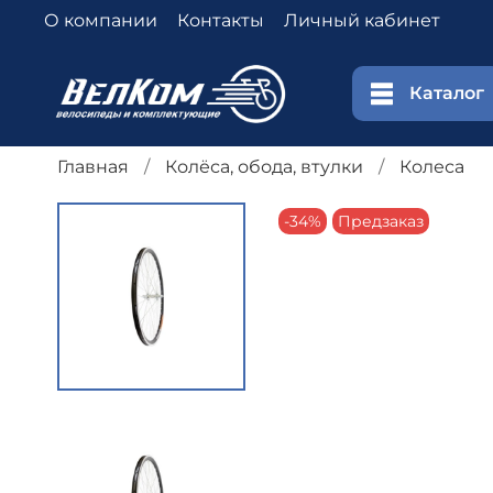
О компании
Контакты
Личный кабинет
Каталог
Главная
Колёса, обода, втулки
Колеса
-34%
Предзаказ