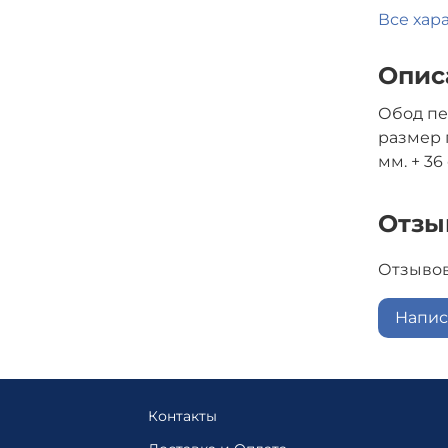
Все хар
Опис
Обод пе
размер п
мм. + 36
Отзы
Отзывов
Напис
Контакты