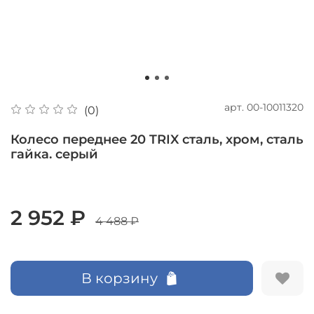
арт.
00-10011320
(0)
Колесо переднее 20 TRIX сталь, хром, сталь
гайка. серый
2 952 ₽
4 488 ₽
В корзину