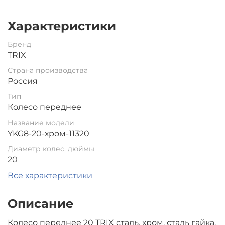
Характеристики
Бренд
TRIX
Страна производства
Россия
Тип
Колесо переднее
Название модели
YKG8-20-хром-11320
Диаметр колес, дюймы
20
Все характеристики
Описание
Колесо переднее 20 TRIX сталь, хром, сталь гайка.