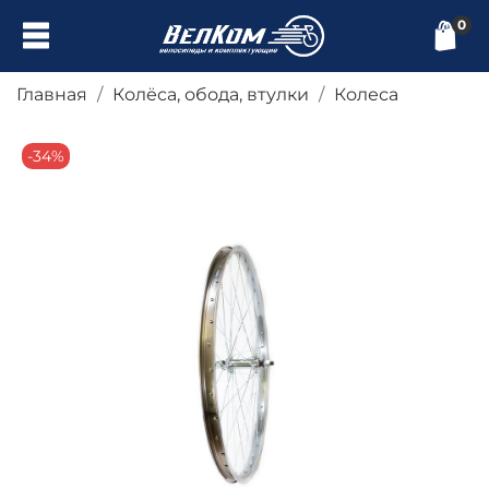
0
Главная
Колёса, обода, втулки
Колеса
-34%