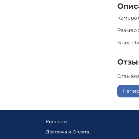
Опис
Камера 
Размер :
В коробк
Отзы
Отзывов
Напис
Контакты
Доставка и Оплата