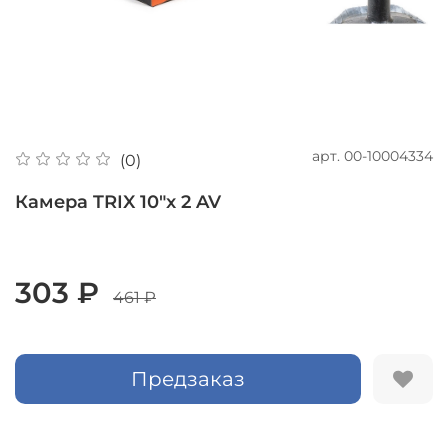
арт.
00-10004334
(0)
Камера TRIX 10"x 2 AV
303 ₽
461 ₽
Предзаказ