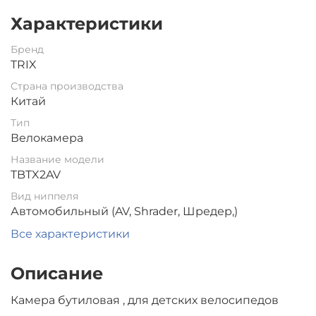
Характеристики
Бренд
TRIX
Страна производства
Китай
Тип
Велокамера
Название модели
TBTX2AV
Вид ниппеля
Автомобильный (AV, Shrader, Шредер,)
Все характеристики
Описание
Камера бутиловая , для детских велосипедов