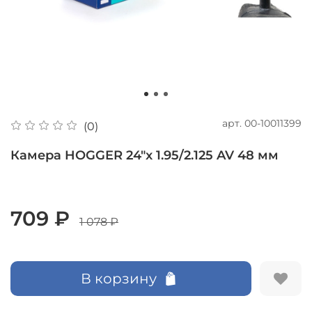
арт.
00-10011399
(0)
Камера HOGGER 24"x 1.95/2.125 AV 48 мм
709 ₽
1 078 ₽
В корзину