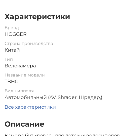
Характеристики
Бренд
HOGGER
Страна производства
Китай
Тип
Велокамера
Название модели
TBHG
Вид ниппеля
Автомобильный (AV, Shrader, Шредер,)
Все характеристики
Описание
Камера бутиловая , для детских велосипедов