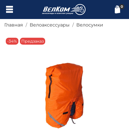
0
Главная
Велоаксессуары
Велосумки
-34%
Предзаказ