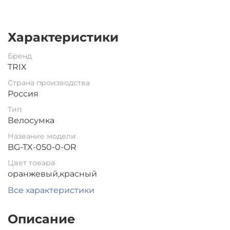
Характеристики
Бренд
TRIX
Страна производства
Россия
Тип
Велосумка
Название модели
BG-TX-050-0-OR
Цвет товара
оранжевый,красный
Все характеристики
Описание