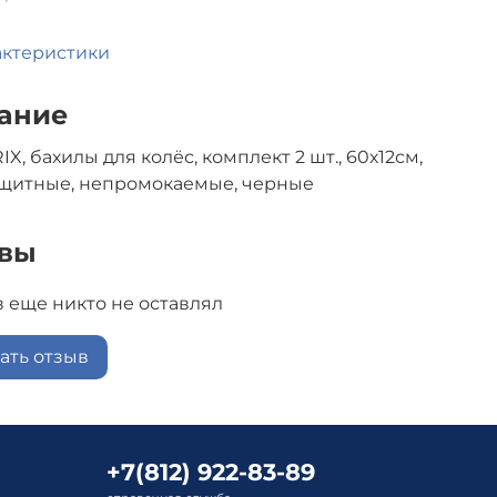
актеристики
ание
IX, бахилы для колёс, комплект 2 шт., 60х12см,
щитные, непромокаемые, черные
вы
 еще никто не оставлял
ать отзыв
+7(812) 922-83-89