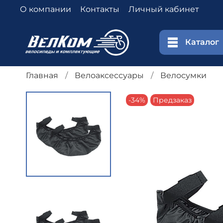
О компании
Контакты
Личный кабинет
Каталог
Главная
Велоаксессуары
Велосумки
-34%
Предзаказ